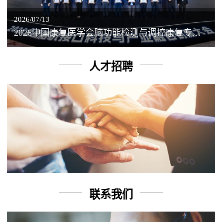
2026/07/13
2026中国康复医学会脑功能检测与调控康复专业委员会学术年会丨脑客中国：脑机接口——EEG驱动TMS闭环调控工作坊
人才招聘
联系我们