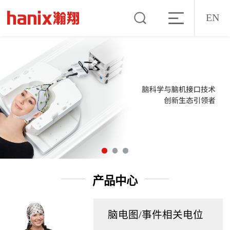
EN
产品中心
脑电图/事件相关电位