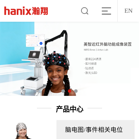
EN
产品中心
脑电图/事件相关电位