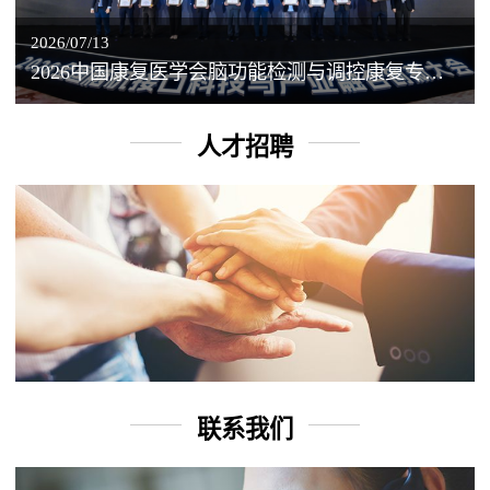
2026/07/13
2026中国康复医学会脑功能检测与调控康复专业委员会学术年会丨脑客中国：脑机接口——EEG驱动TMS闭环调控工作坊
人才招聘
联系我们