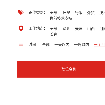
职位类别：
全部
质量
行政
外贸
技
售前技术支持
工作地点：
全部
深圳
天津
山西
河
长春
时间：
全部
一天以内
一周以内
一个月
职位名称