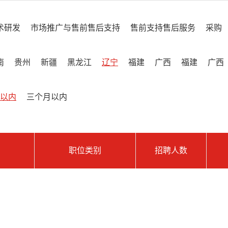
术研发
市场推广与售前售后支持
售前支持售后服务
采购
南
贵州
新疆
黑龙江
辽宁
福建
广西
福建
广西
以内
三个月以内
职位类别
招聘人数