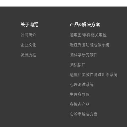
关于瀚翔
产品&解决方案
公司简介
脑电图/事件相关电位
企业文化
近红外脑功能成像系统
发展历程
脑科学研究软件
脑机接口
速度和灵敏性测试训练系统
心理测试系统
生理多导仪
多模态产品
实验室解决方案