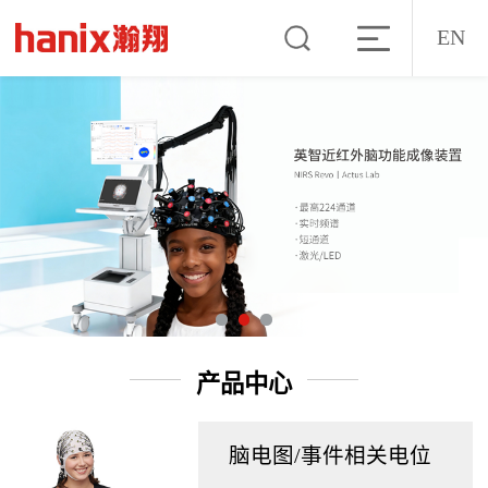
EN
产品中心
脑电图/事件相关电位