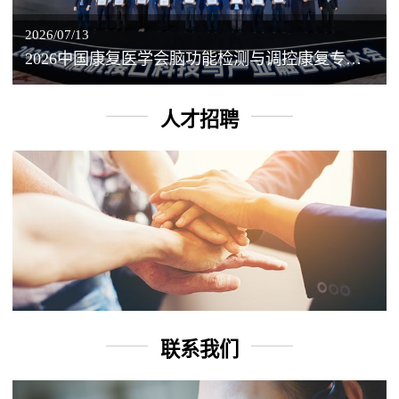
2026/07/13
2026中国康复医学会脑功能检测与调控康复专业委员会学术年会丨脑客中国：脑机接口——EEG驱动TMS闭环调控工作坊
人才招聘
联系我们