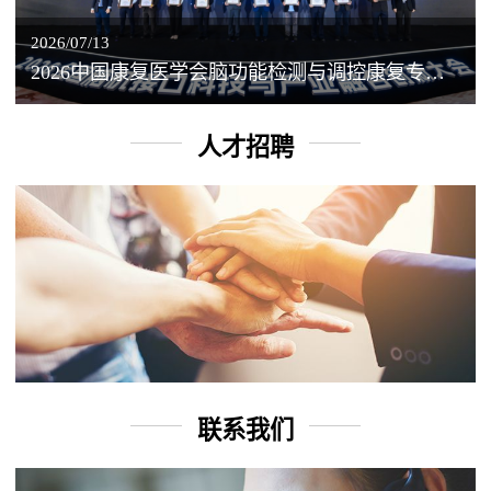
2026/07/13
2026中国康复医学会脑功能检测与调控康复专业委员会学术年会丨脑客中国：脑机接口——EEG驱动TMS闭环调控工作坊
人才招聘
联系我们