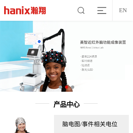
EN
产品中心
脑电图/事件相关电位