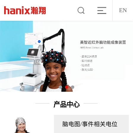
EN
产品中心
脑电图/事件相关电位