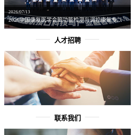
2026/07/13
2026中国康复医学会脑功能检测与调控康复专业委员会学术年会丨脑客中国：脑机接口——EEG驱动TMS闭环调控工作坊
人才招聘
联系我们