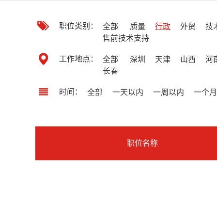
职位类别：
全部
质量
行政
外贸
技
售前技术支持
工作地点：
全部
深圳
天津
山西
河
长春
时间：
全部
一天以内
一周以内
一个月
职位名称