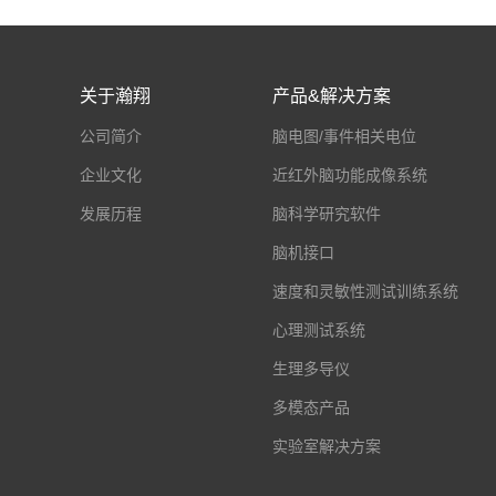
关于瀚翔
产品&解决方案
公司简介
脑电图/事件相关电位
企业文化
近红外脑功能成像系统
发展历程
脑科学研究软件
脑机接口
速度和灵敏性测试训练系统
心理测试系统
生理多导仪
多模态产品
实验室解决方案