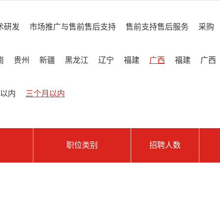
术研发
市场推广与售前售后支持
售前支持售后服务
采购
南
贵州
新疆
黑龙江
辽宁
福建
广西
福建
广西
以内
三个月以内
职位类别
招聘人数