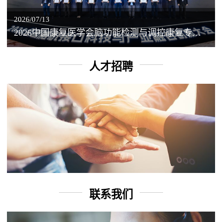
2026/07/13
2026中国康复医学会脑功能检测与调控康复专业委员会学术年会丨脑客中国：脑机接口——EEG驱动TMS闭环调控工作坊
人才招聘
联系我们