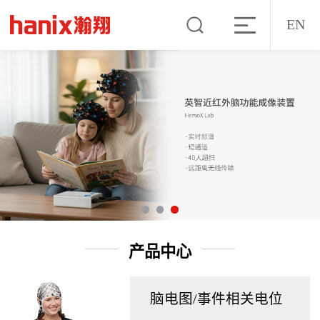
EN
产品中心
脑电图/事件相关电位