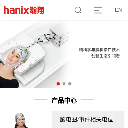
EN
产品中心
脑电图/事件相关电位