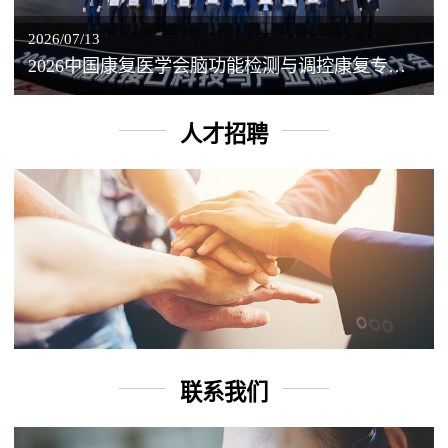
2026/07/13
2026中国康复医学会脑功能检测与调控康复专业委员会学术年会丨脑客中国：脑机接口——EEG驱动TMS闭环调控工作坊
人才招聘
联系我们