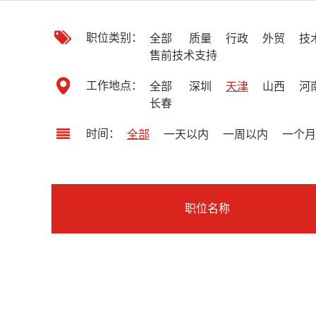
职位类别：
全部
质量
行政
外贸
技
售前技术支持
工作地点：
全部
深圳
天津
山西
河
长春
时间：
全部
一天以内
一周以内
一个月
职位名称