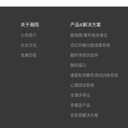
关于瀚翔
产品&解决方案
公司简介
脑电图/事件相关电位
企业文化
近红外脑功能成像系统
发展历程
脑科学研究软件
脑机接口
速度和灵敏性测试训练系统
心理测试系统
生理多导仪
多模态产品
实验室解决方案