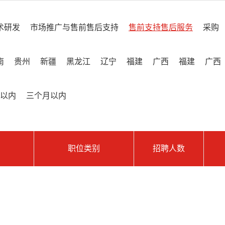
术研发
市场推广与售前售后支持
售前支持售后服务
采购
南
贵州
新疆
黑龙江
辽宁
福建
广西
福建
广西
以内
三个月以内
职位类别
招聘人数