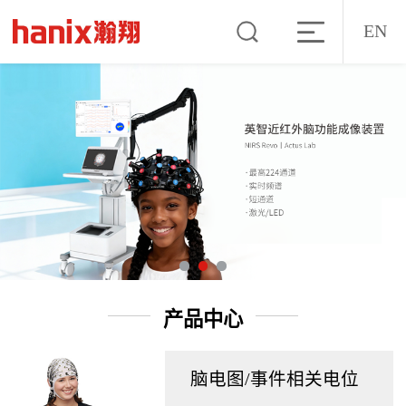
EN
产品中心
脑电图/事件相关电位