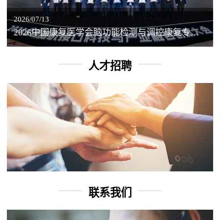
2026/07/13
2026中国康复医学会脑功能检测与调控康复专业委员会学术年会丨脑客中国：脑机接口——EEG驱动TMS闭环调控工作坊
人才招聘
联系我们