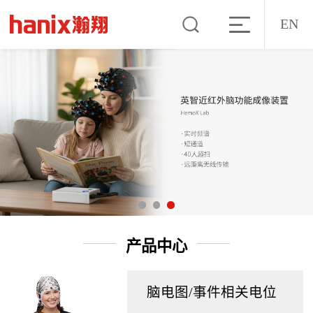
EN
产品中心
脑电图/事件相关电位