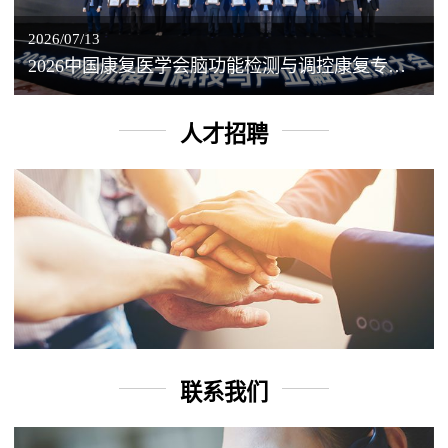
2026/07/13
2026中国康复医学会脑功能检测与调控康复专业委员会学术年会丨脑客中国：脑机接口——EEG驱动TMS闭环调控工作坊
人才招聘
联系我们