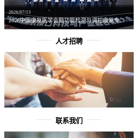
2026/07/13
2026中国康复医学会脑功能检测与调控康复专业委员会学术年会丨脑客中国：脑机接口——EEG驱动TMS闭环调控工作坊
人才招聘
联系我们