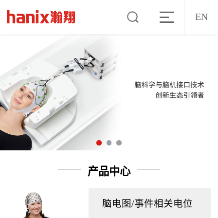
EN
产品中心
脑电图/事件相关电位