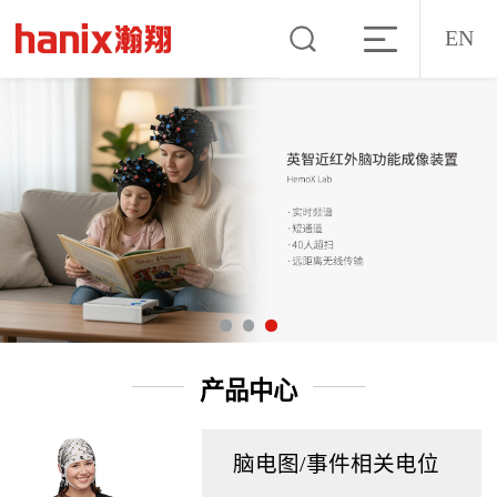
EN
产品中心
脑电图/事件相关电位