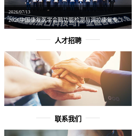
2026/07/13
2026中国康复医学会脑功能检测与调控康复专业委员会学术年会丨脑客中国：脑机接口——EEG驱动TMS闭环调控工作坊
人才招聘
联系我们