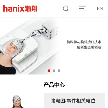
EN
产品中心
脑电图/事件相关电位