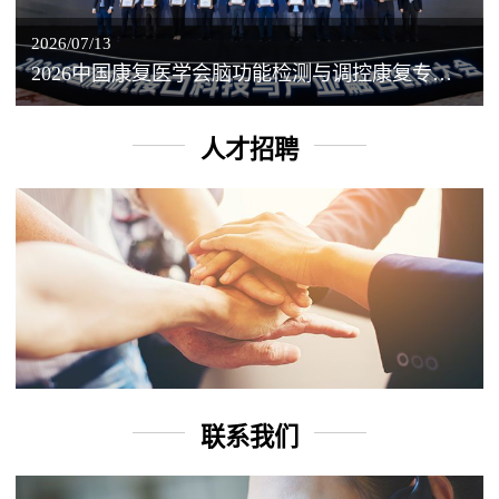
2026/07/13
2026中国康复医学会脑功能检测与调控康复专业委员会学术年会丨脑客中国：脑机接口——EEG驱动TMS闭环调控工作坊
人才招聘
联系我们