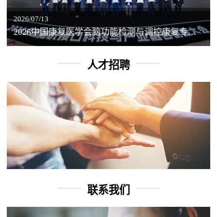
2026/07/13
2026中国康复医学会脑功能检测与调控康复专业委员会学术年会丨脑客中国：脑机接口——EEG驱动TMS闭环调控工作坊
人才招聘
联系我们