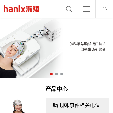
EN
产品中心
脑电图/事件相关电位