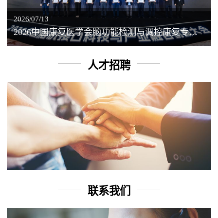
2026/07/13
2026中国康复医学会脑功能检测与调控康复专业委员会学术年会丨脑客中国：脑机接口——EEG驱动TMS闭环调控工作坊
人才招聘
联系我们