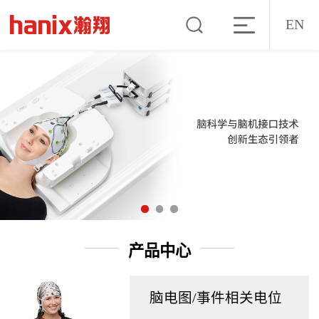
EN
产品中心
脑电图/事件相关电位