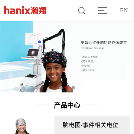
EN
产品中心
脑电图/事件相关电位