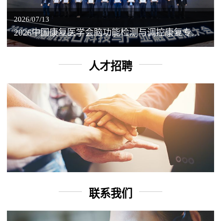
2026/07/13
2026中国康复医学会脑功能检测与调控康复专业委员会学术年会丨脑客中国：脑机接口——EEG驱动TMS闭环调控工作坊
人才招聘
联系我们