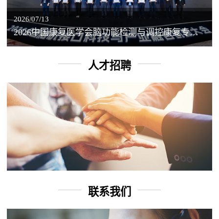
2026/07/13
2026中国康复医学会脑功能检测与调控康复专业委员会学术年会丨脑客中国：脑机接口——EEG驱动TMS闭环调控工作坊
人才招聘
联系我们