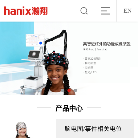
EN
产品中心
脑电图/事件相关电位