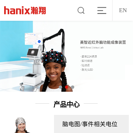
EN
产品中心
脑电图/事件相关电位