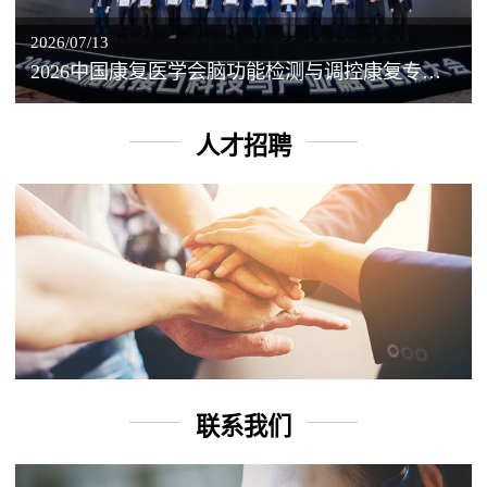
2026/07/13
2026中国康复医学会脑功能检测与调控康复专业委员会学术年会丨脑客中国：脑机接口——EEG驱动TMS闭环调控工作坊
人才招聘
联系我们