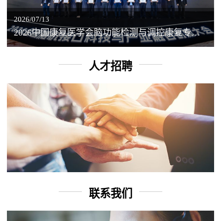
2026/07/13
2026中国康复医学会脑功能检测与调控康复专业委员会学术年会丨脑客中国：脑机接口——EEG驱动TMS闭环调控工作坊
人才招聘
联系我们