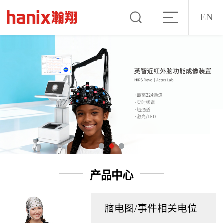
EN
产品中心
脑电图/事件相关电位