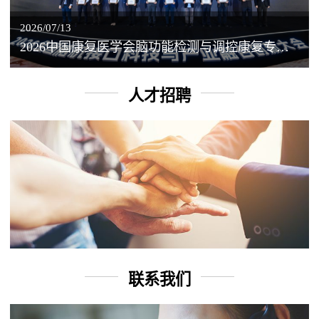
2026/07/13
2026中国康复医学会脑功能检测与调控康复专业委员会学术年会丨脑客中国：脑机接口——EEG驱动TMS闭环调控工作坊
人才招聘
联系我们