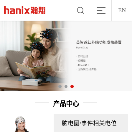
EN
产品中心
脑电图/事件相关电位