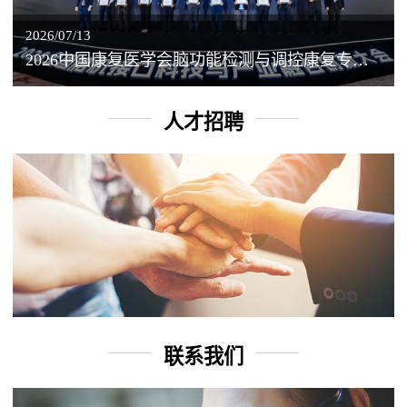
2026/07/13
2026中国康复医学会脑功能检测与调控康复专业委员会学术年会丨脑客中国：脑机接口——EEG驱动TMS闭环调控工作坊
人才招聘
联系我们