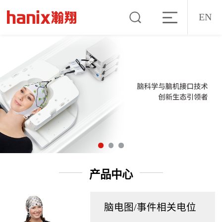
EN
产品中心
脑电图/事件相关电位