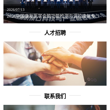
2026/07/13
2026中国康复医学会脑功能检测与调控康复专业委员会学术年会丨脑客中国：脑机接口——EEG驱动TMS闭环调控工作坊
人才招聘
联系我们