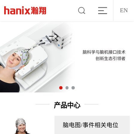
EN
产品中心
脑电图/事件相关电位